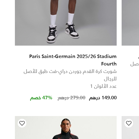
Paris Saint-Germain 2025/26 Stadium
أصل
Fourth
شورت كرة القدم جوردن دراي-فت طبق للأصل
للرجال
عدد الألوان 1
Price reduced from
to
149.00 درهم
279.00 درهم
47% خصم