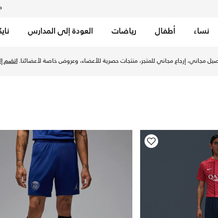
م
نساء
أطفال
رياضات
العودة إلى المدارس
ناي
ي الإمارات. تصاميم عصرية وجودة عالية لتحقيق أداءً مميزًا في ا
يل مجاني، إرجاع مجاني للمتجر، منتجات حصرية للأعضاء، وعروض خاصة لأعضائنا.
انضم إلي