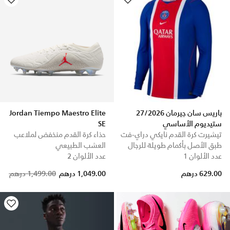
باريس سان جيرمان 27/2026
Jordan Tiempo Maestro Elite
ستيديوم الأساسي
SE
تيشيرت كرة القدم نايكي دراي-فت
حذاء كرة القدم منخفض لملاعب
طبق الأصل بأكمام طويلة للرجال
العشب الطبيعي
عدد الألوان 1
عدد الألوان 2
Price reduced from
to
629.00 درهم
1,049.00 درهم
1,499.00 درهم