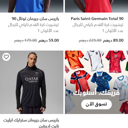
Paris Saint-Germain Total 90
باريس سان-جيرمان توتال 90
تيشيرت كرة القدم نايكي للرجال
تيشيرت كرة القدم نايكي للرجال
عدد الألوان 1
عدد الألوان 1
Price reduced from
to
Price reduced from
to
89.00 درهم
229.00 درهم
59.00 درهم
179.00 درهم
فريقك. أسلوبك
تسوق الآن
باريس سان جيرمان سترايك ايليت
نايت إديشن