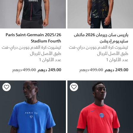
باريس سان جيرمان 2026 ماتش
Paris Saint-Germain 2025/26
ستيديوم إديشن
Stadium Fourth
تيشيرت كرة القدم جوردن دراي-فت
تيشيرت كرة القدم جوردن دراي-فت
طبق الأصل للرجال
طبق الأصل للرجال
عدد الألوان 1
عدد الألوان 1
Price reduced from
to
Price reduced from
to
249.00 درهم
499.00 درهم
249.00 درهم
499.00 درهم