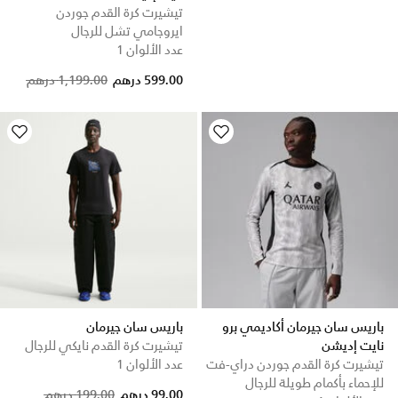
تيشيرت كرة القدم جوردن
ايروجامي تشل للرجال
عدد الألوان 1
Price reduced from
to
599.00 درهم
1,199.00 درهم
باريس سان جيرمان أكاديمي برو
باريس سان جيرمان
نايت إديشن
تيشيرت كرة القدم نايكي للرجال
تيشيرت كرة القدم جوردن دراي-فت
عدد الألوان 1
للإحماء بأكمام طويلة للرجال
Price reduced from
to
99.00 درهم
199.00 درهم