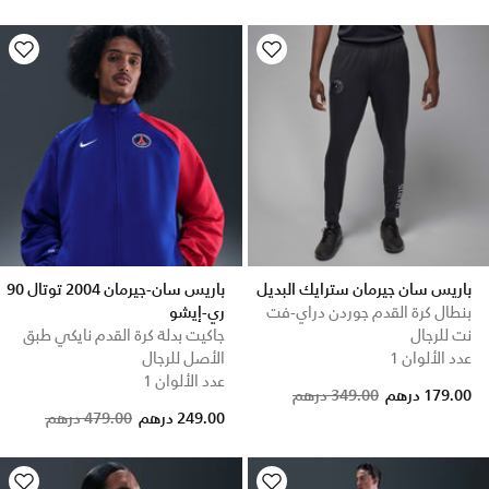
باريس سان جيرمان سترايك البديل
باريس سان-جيرمان 2004 توتال 90
بنطال كرة القدم جوردن دراي-فت
ري-إيشو
نت للرجال
جاكيت بدلة كرة القدم نايكي طبق
عدد الألوان 1
الأصل للرجال
عدد الألوان 1
179.00 درهم
349.00 درهم
Price reduced from
to
249.00 درهم
479.00 درهم