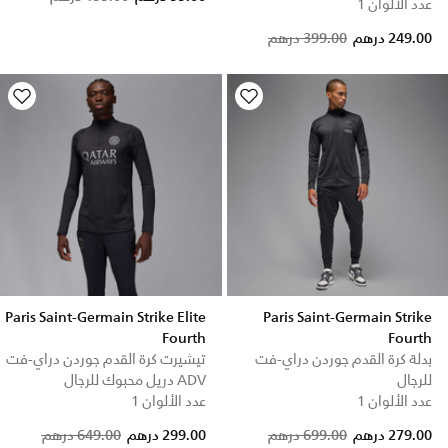
عدد الألوان 1
Price reduced from
to
249.00 درهم
399.00 درهم
Paris Saint-Germain Strike Elite
Paris Saint-Germain Strike
Fourth
Fourth
بدلة كرة القدم جوردن دراي-فت
تيشيرت كرة القدم جوردن دراي-فت
للرجال
ADV دريل محبوك للرجال
عدد الألوان 1
عدد الألوان 1
Price reduced from
to
279.00 درهم
699.00 درهم
299.00 درهم
649.00 درهم