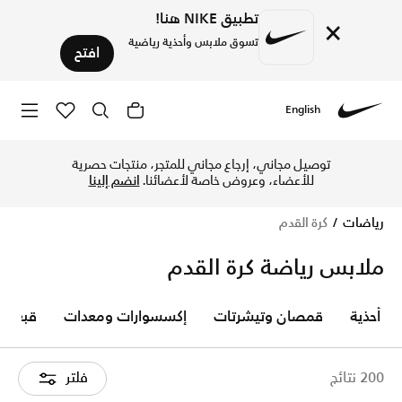
تطبيق NIKE هنا!
×
تسوق ملابس وأحذية رياضية
افتح
English
Nike
استكشف أحذية وملابس كرة القدم أونلاين في نايكي الإمارات. 
توصيل مجاني، إرجاع مجاني للمتجر، منتجات حصرية
للأعضاء، وعروض خاصة لأعضائنا.
انضم إلينا
رياضات
كرة القدم
ملابس رياضة كرة القدم
أحذية
قمصان وتيشرتات
إكسسوارات ومعدات
قبعات
200 نتائج
فلتر