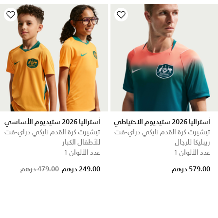
أستراليا 2026 ستيديوم الاحتياطي
أستراليا 2026 ستيديوم الأساسي
تيشيرت كرة القدم نايكي دراي-فت
تيشيرت كرة القدم نايكي دراي-فت
ريبليكا للرجال
للأطفال الكبار
عدد الألوان 1
عدد الألوان 1
Price reduced from
to
579.00 درهم
249.00 درهم
479.00 درهم