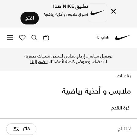
تطبيق NIKE هنا!
×
تسوق ملابس وأحذية رياضية
افتح
English
Nike
تسوق ملابس رياضية أونلاين في نايكي الإمارات. اكتشف مجموعة وا
توصيل مجاني، إرجاع مجاني للمتجر، منتجات حصرية
للأعضاء، وعروض خاصة لأعضائنا.
انضم إلينا
رياضات
ملابس و أحذية رياضية
كرة القدم
2 نتائج
فلتر