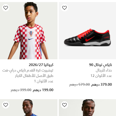
نايكي توتال 90
كرواتيا 2026/27
حذاء للرجال
تيشيرت كرة القدم نايكي دراي-فت
عدد الألوان 12
طبق الأصل للأطفال الكبار
عدد الألوان 1
Price reduced from
to
379.00 درهم
579.00 درهم
Price reduced from
to
199.00 درهم
399.00 درهم