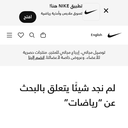
تطبيق NIKE هنا!
×
تسوق ملابس وأحذية رياضية
افتح
English
Nike
تسوق ملابس رياضية أونلاين في نايكي الإمارات. اكتشف مجموعة وا
توصيل مجاني، إرجاع مجاني للمتجر، منتجات حصرية
للأعضاء، وعروض خاصة لأعضائنا.
انضم إلينا
لم نجد شيئًا يتعلق بالبحث
عن “رياضات”