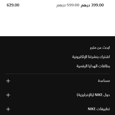
Price reduced from
to
399.00 درهم
599.00 درهم
629.00 درهم
ابحث عن متجر
اشترك بنشرتنا الإلكترونية
بطاقات الهدايا الرقمية
مساعدة
حول NIKE (بالإنجليزية)
تطبيقات NIKE