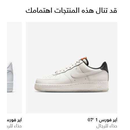
قد تنال هذه المنتجات اهتمامك
اير فورس 1 '07
اير فورس 1 '07
حذاء للرجال
حذاء للرجال