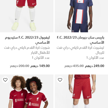
باريس سان-جيرمان F.C. 2022/23
ليفربول F.C. 2022/23 ستيديوم
الأساسي
الأساسي
تيشيرت كرة القدم نايكي دراي-فت
شورت كرة القدم نايكي دراي-فت
للرجال
للأطفال الكبار
عدد الألوان 1
عدد الألوان 1
Price reduced from
to
Price reduced from
to
249.00 درهم
435.00 درهم
149.00 درهم
200.00 درهم