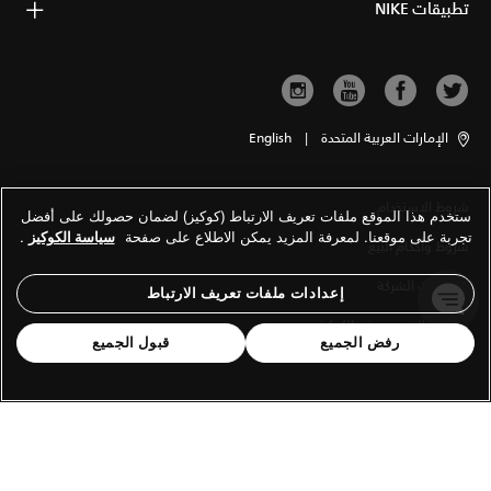
تطبيقات NIKE
الإمارات العربية المتحدة
|
English
شروط الاستخدام
ستخدم هذا الموقع ملفات تعريف الارتباط (كوكيز) لضمان حصولك على أفضل
تجربة على موقعنا. لمعرفة المزيد يمكن الاطلاع على صفحة
سياسة الكوكيز
.
شروط وأحكام البيع
معلومات الشركة
إعدادات ملفات تعريف الارتباط
سياسة الخصوصية والكوكيز
رفض الجميع
قبول الجميع