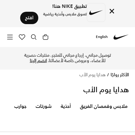
تطبيق NIKE هنا!
×
تسوق ملابس وأحذية رياضية
افتح
English
Nike
تسوق الآن هدايا يوم الأب متجر نايكي الإلكتروني في الإمارات. ا
توصيل مجاني، إرجاع مجاني للمتجر، منتجات حصرية
للأعضاء، وعروض خاصة لأعضائنا.
انضم إلينا
الأكثر رواجًا
هدايا يوم الأب
هدايا يوم الأب
ملابس وقمصان الفريق
أحذية
شورتات
جوارب
تي