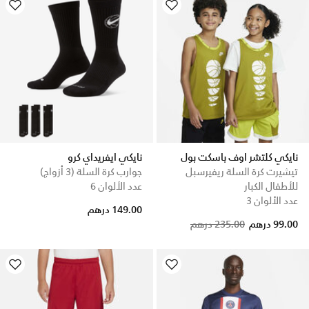
نايكي كلتشر اوف باسكت بول
نايكي ايفريداي كرو
تيشيرت كرة السلة ريفيرسبل
جوارب كرة السلة (3 أزواج)
للأطفال الكبار
عدد الألوان 6
عدد الألوان 3
149.00 درهم
Price reduced from
to
99.00 درهم
235.00 درهم