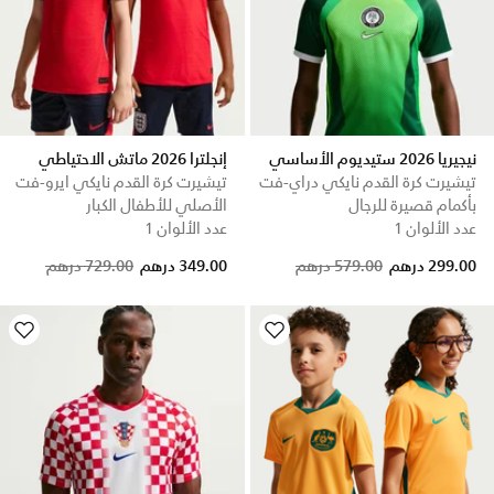
نيجيريا 2026 ستيديوم الأساسي
إنجلترا 2026 ماتش الاحتياطي
تيشيرت كرة القدم نايكي دراي-فت
تيشيرت كرة القدم نايكي ايرو-فت
بأكمام قصيرة للرجال
الأصلي للأطفال الكبار
عدد الألوان 1
عدد الألوان 1
Price reduced from
to
Price reduced from
to
299.00 درهم
579.00 درهم
349.00 درهم
729.00 درهم