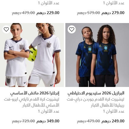
عدد الألوان 1
عدد الألوان 1
Price reduced from
to
279.00 درهم
579.00 درهم
229.00 درهم
479.00 درهم
البرازيل 2026 ستيديوم الاحتياطي
إنجلترا 2026 ماتش الأساسي
تيشيرت كرة القدم جوردن دراي-فت
تيشيرت كرة القدم نايكي ايرو-فت
ريبليكا للأطفال الكبار
الأصلي للأطفال الكبار
عدد الألوان 1
عدد الألوان 1
Price reduced from
to
249.00 درهم
479.00 درهم
349.00 درهم
729.00 درهم