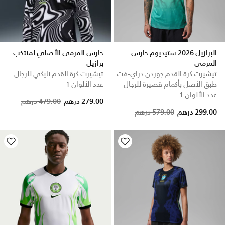
البرازيل 2026 ستيديوم حارس
حارس المرمى الأصلي لمنتخب
المرمى
برازيل
تيشيرت كرة القدم جوردن دراي-فت
تيشيرت كرة القدم نايكي للرجال
طبق الأصل بأكمام قصيرة للرجال
عدد الألوان 1
عدد الألوان 1
Price reduced from
to
279.00 درهم
479.00 درهم
299.00 درهم
579.00 درهم