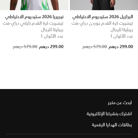
البرازيل 2026 ستيديوم الاحتياطي
نيجيريا 2026 ستيديوم الاحتياطي
تيشيرت كرة القدم جوردن دراي-فت
تيشيرت كرة القدم نايكي دراي-فت
ريبليكا للرجال
ريبليكا للرجال
عدد الألوان 1
عدد الألوان 1
Price reduced from
to
299.00 درهم
579.00 درهم
299.00 درهم
579.00 درهم
ابحث عن متجر
اشترك بنشرتنا الإلكترونية
بطاقات الهدايا الرقمية