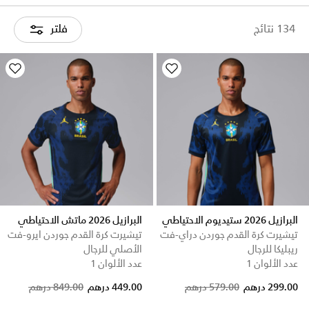
134 نتائج
فلتر
البرازيل 2026 ستيديوم الاحتياطي
البرازيل 2026 ماتش الاحتياطي
تيشيرت كرة القدم جوردن دراي-فت
تيشيرت كرة القدم جوردن ايرو-فت
ريبليكا للرجال
الأصلي للرجال
عدد الألوان 1
عدد الألوان 1
Price reduced from
to
Price reduced from
to
299.00 درهم
579.00 درهم
449.00 درهم
849.00 درهم