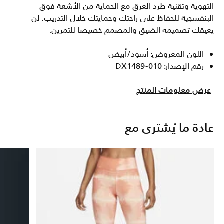
التهوية وتقنية طرد العرق مع الحماية من الأشعة فوق
البنفسجية للحفاظ على راحتك وحمايتك خلال التدريب. لن
يعيقك تصميمه الضيق والمصمم خصيصا للتمرين.
اللون المعروض: أسود/أبيض
رقم الإصدار: DX1489-010
عرض معلومات المنتج
عادة ما يُشترى مع