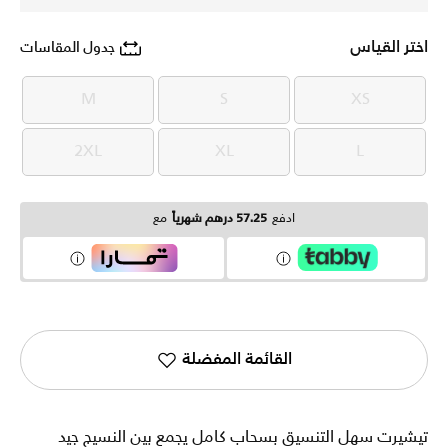
اختر القياس
جدول المقاسات
M
S
XS
M
S
XS
2XL
XL
L
2XL
XL
L
ادفع
57.25 درهم شهرياً
مع
القائمة المفضلة
تيشيرت سهل التنسيق بسحاب كامل يجمع بين النسيج جيد