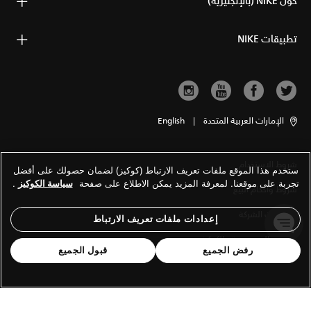
حول NIKE (بالإنجليزية)
تطبيقات NIKE
الإمارات العربية المتحدة
|
English
شروط الاستخدام
ستخدم هذا الموقع ملفات تعريف الارتباط (كوكيز) لضمان حصولك على أفضل
تجربة على موقعنا. لمعرفة المزيد يمكن الاطلاع على صفحة
سياسة الكوكيز
.
شروط وأحكام البيع
معلومات الشركة
إعدادات ملفات تعريف الارتباط
سياسة الخصوصية والكوكيز
رفض الجميع
قبول الجميع