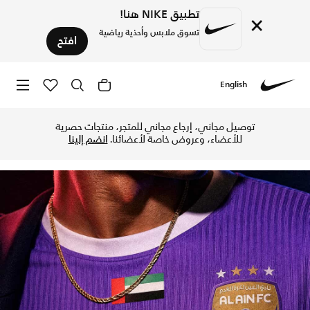
تطبيق NIKE هنا!
×
تسوق ملابس وأحذية رياضية
افتح
English
Nike
تسوق الآن قمصان نادي العين متجر نايكي الإلكتروني في الإمارا
توصيل مجاني، إرجاع مجاني للمتجر، منتجات حصرية
للأعضاء، وعروض خاصة لأعضائنا.
انضم إلينا