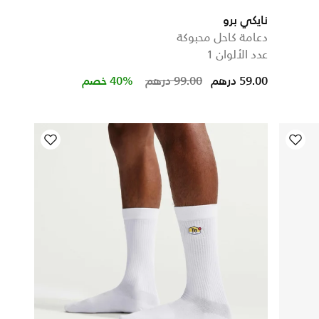
نايكي برو
دعامة كاحل محبوكة
عدد الألوان 1
59.00 درهم
99.00 درهم
40% خصم