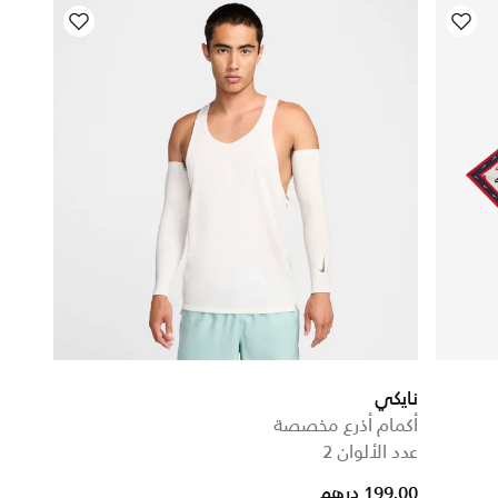
نايكي
أكمام أذرع مخصصة
عدد الألوان 2
199.00 درهم