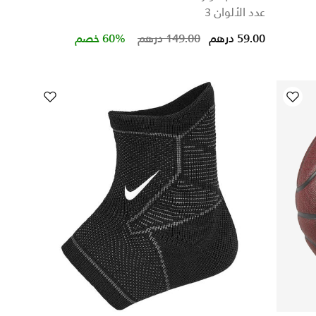
عدد الألوان 3
59.00 درهم
149.00 درهم
60% خصم