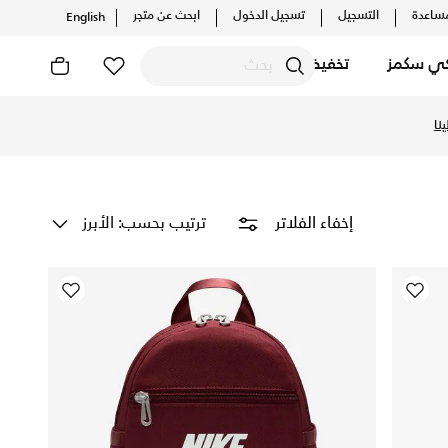
ساعدة
التسجيل
تسجيل الدخول
ابحث عن متجر
English
كي سكمز
تخفيضات
مع توصيل وإرجاع مجاني
ترتيب بحسب: الأبرز