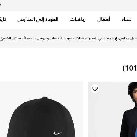
م
نساء
أطفال
رياضات
العودة إلى المدارس
ناي
إمارات. اكتشف المزيد إكسسوارات ومعدات من التشكيلات أونلاين 
على تصاميم مختارة.
تسوق الآن