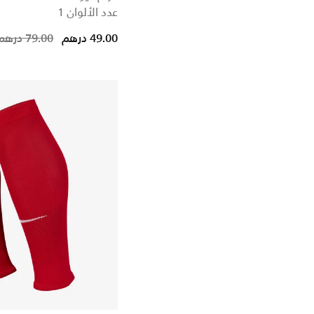
عدد الألوان 1
Price reduced from
to
49.00 درهم
79.00 درهم