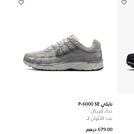
نايكي P-6000 SE
حذاء للرجال
عدد الألوان 2
679.00 درهم