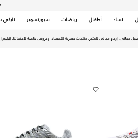
م
ل
نساء
أطفال
رياضات
سبورتسوير
نايكي س
يل مجاني، إرجاع مجاني للمتجر، منتجات حصرية للأعضاء، وعروض خاصة لأعضائنا.
انضم إلي