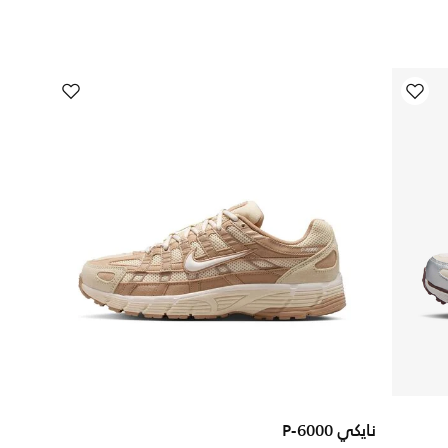
نايكي P-6000