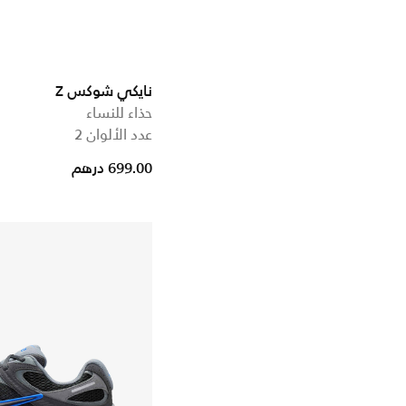
نايكي شوكس Z
حذاء للنساء
عدد الألوان 2
699.00 درهم