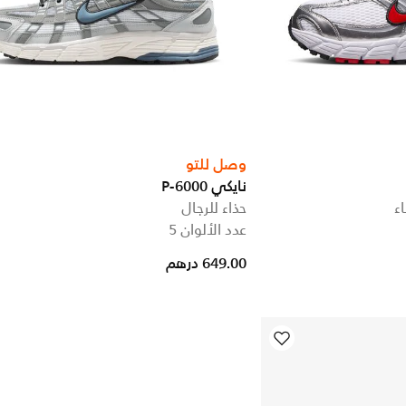
وصل للتو
نايكي P-6000
ء
حذاء للرجال
عدد الألوان 5
649.00 درهم