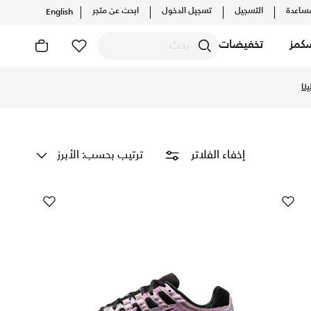
ساعدة
التسجيل
تسجيل الدخول
ابحث عن متجر
English
كمز
تخفيضات
نا
ترتيب بحسب: الأبرز