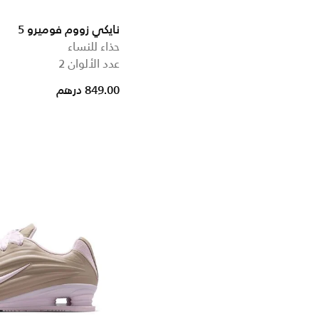
نايكي زووم فوميرو 5
حذاء للنساء
عدد الألوان 2
849.00 درهم