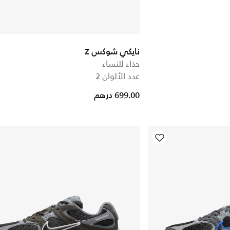
نايكي شوكس Z
حذاء للنساء
عدد الألوان 2
699.00 درهم