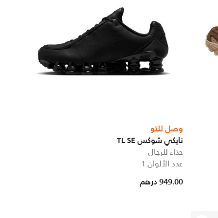
وصل للتو
نايكي شوكس TL SE
حذاء للرجال
عدد الألوان 1
949.00 درهم