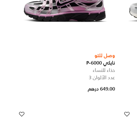
وصل للتو
نايكي P-6000
حذاء للنساء
عدد الألوان 3
649.00 درهم