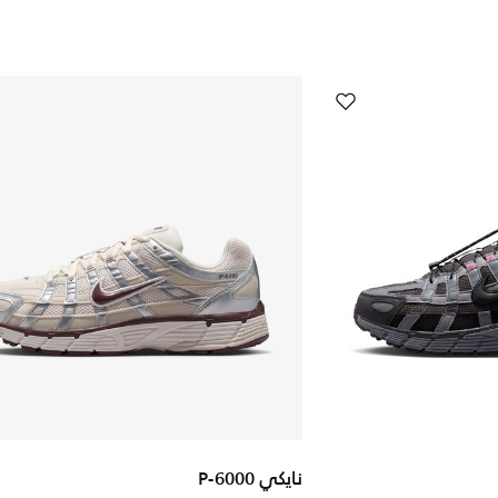
نايكي P-6000