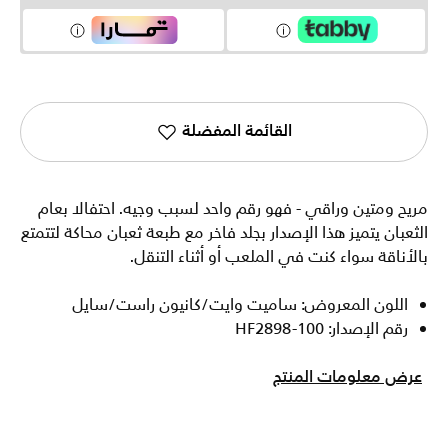
القائمة المفضلة
مريح ومتين وراقي - فهو رقم واحد لسبب وجيه. احتفالا بعام
الثعبان يتميز هذا الإصدار بجلد فاخر مع طبعة ثعبان محاكة لتتمتع
بالأناقة سواء كنت في الملعب أو أثناء التنقل.
اللون المعروض: ساميت وايت/كانيون راست/سايل
رقم الإصدار: HF2898-100
عرض معلومات المنتج