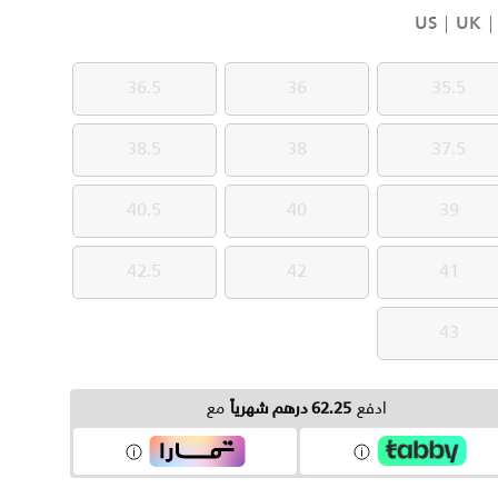
US
UK
36.5
36
35.5
36.5
36
35.5
38.5
38
37.5
38.5
38
37.5
40.5
40
39
40.5
40
39
42.5
42
41
42.5
42
41
43
43
ادفع
62.25 درهم شهرياً
مع