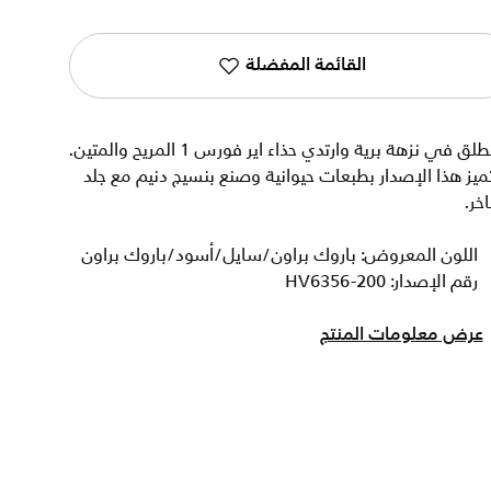
القائمة المفضلة
انطلق في نزهة برية وارتدي حذاء اير فورس 1 المريح والمتين.
ميز هذا الإصدار بطبعات حيوانية وصنع بنسيج دنيم مع جلد
خر.
اللون المعروض: باروك براون/سايل/أسود/باروك براون
رقم الإصدار: HV6356-200
عرض معلومات المنتج