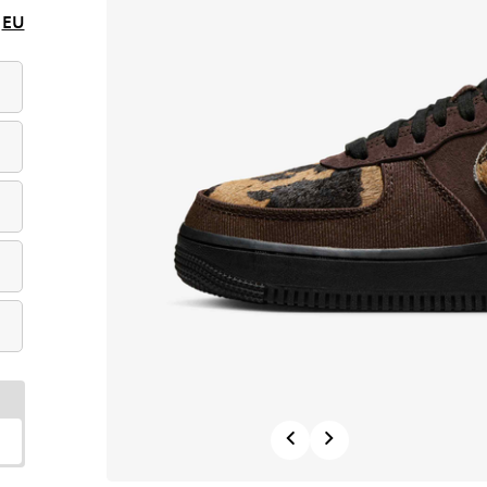
EU
Previous
Next