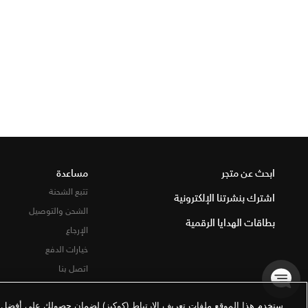
ابحث عن متجر
مساعدة
تتبع الشحنة
اشترك بنشرتنا الإلكترونية
الشحن والتوصيل
بطاقات الهدايا الرقمية
الإرجاع
خيارات الدفع
اتصل بنا
ستخدم هذا الموقع ملفات تعريف الارتباط (كوكيز) لضمان حصولك على أفضل تج