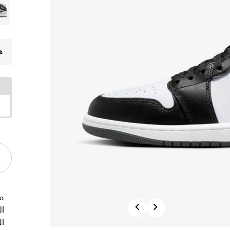
ه
Previous
Next
ال
ال