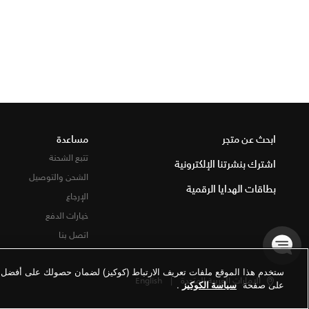
ابحث عن متجر
مساعدة
تتبع الشحنة
اشترك بنشرتنا الإلكترونية
الشحن والتوصيل
بطاقات الهدايا الرقمية
الإرجاع
خيارات الدفع
اتصل بنا
ستخدم هذا الموقع ملفات تعريف الارتباط (كوكيز) لضمان حصولك على أفضل تج
الإمارات العربية المتحدة
|
English
على صفحة
سياسة الكوكيز
.