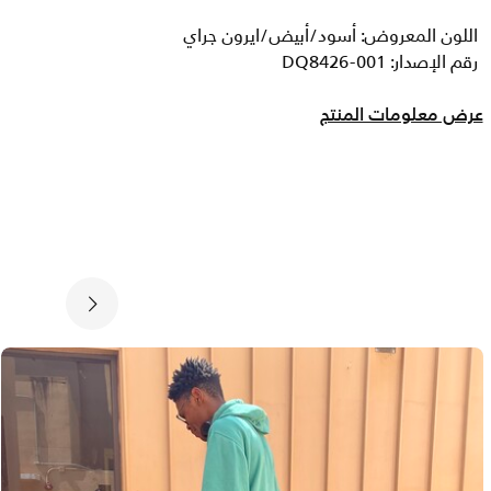
اللون المعروض: أسود/أبيض/ايرون جراي
رقم الإصدار: DQ8426-001
عرض معلومات المنتج