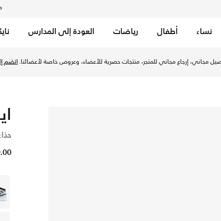
م
نساء
أطفال
رياضات
العودة إلى المدارس
ناي
يل مجاني، إرجاع مجاني للمتجر، منتجات حصرية للأعضاء، وعروض خاصة لأعضائنا.
انضم إلي
اير
حذاء
349.00