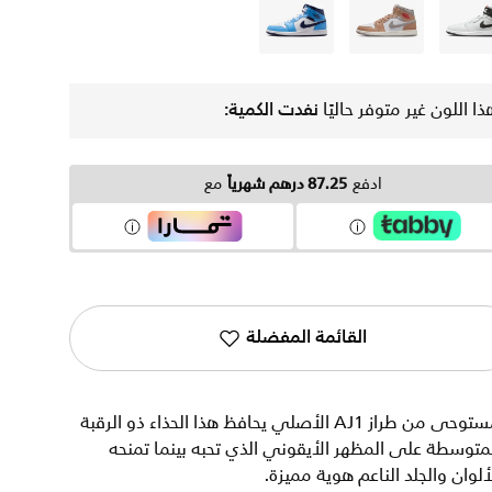
أبيض
بنى
أزرق
ذا اللون غير متوفر حاليًا
نفدت الكمية:
ادفع
87.25 درهم شهرياً
مع
القائمة المفضلة
مستوحى من طراز AJ1 الأصلي يحافظ هذا الحذاء ذو الرقبة
متوسطة على المظهر الأيقوني الذي تحبه بينما تمنحه
ألوان والجلد الناعم هوية مميزة.