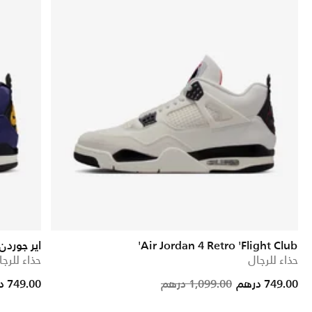
Air Jordan 4 Retro 'Flight Club'
اير جوردن 4 ريتر
حذاء للرجال
حذاء للرجا
ce reduced from
to
Price reduced fro
to
749.00 درهم
1,099.00 درهم
749.00 درهم