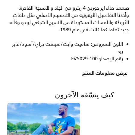
صممنا حذاء اير جوردن 4 ريترو من الجلد والأنسجة الفاخرة.
وأخذنا التفاصيل الأيقونية من التصميم الأصلي مثل حلقات
الأربطة واللمسات المستوحاة من النسيج الشبكي ليبدو وكأنه
جديد تماما كما كانت في عام 1989.
اللون المعروض: ساميت وايت/سيمنت جراي/أسود/فاير
ريد
رقم الإصدار: FV5029-100
عرض معلومات المنتج