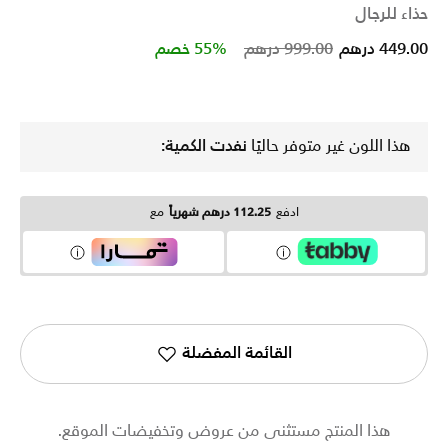
حذاء للرجال
Price reduced from
to
449.00 درهم
999.00 درهم
55% خصم
هذا اللون غير متوفر حاليًا
نفدت الكمية:
ادفع
112.25 درهم شهرياً
مع
القائمة المفضلة
هذا المنتج مستثنى من عروض وتخفيضات الموقع.