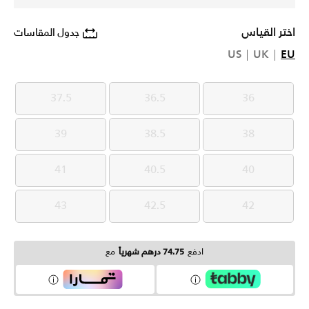
اختر القياس
جدول المقاسات
US
UK
EU
37.5
36.5
36
37.5
36.5
36
39
38.5
38
39
38.5
38
41
40.5
40
41
40.5
40
43
42.5
42
43
42.5
42
ادفع
74.75 درهم شهرياً
مع