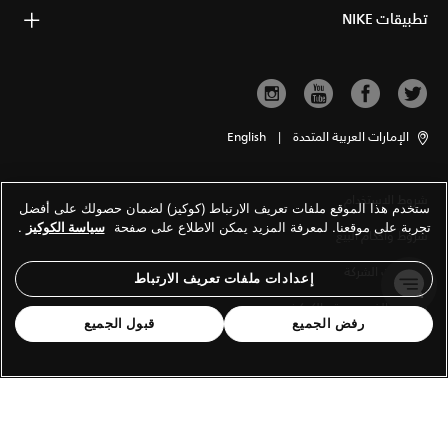
تطبيقات NIKE
الإمارات العربية المتحدة
|
English
شروط الاستخدام
ستخدم هذا الموقع ملفات تعريف الارتباط (كوكيز) لضمان حصولك على أفضل
تجربة على موقعنا. لمعرفة المزيد يمكن الاطلاع على صفحة
سياسة الكوكيز
.
شروط وأحكام البيع
معلومات الشركة
إعدادات ملفات تعريف الارتباط
سياسة الخصوصية والكوكيز
رفض الجميع
قبول الجميع