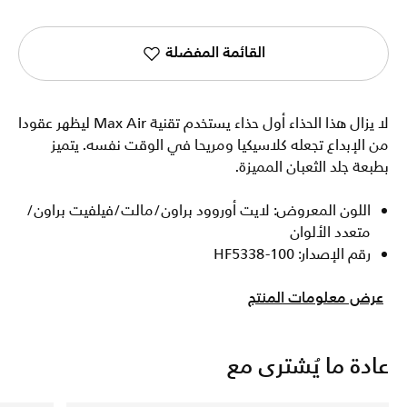
القائمة المفضلة
لا يزال هذا الحذاء أول حذاء يستخدم تقنية Max Air ليظهر عقودا
من الإبداع تجعله كلاسيكيا ومريحا في الوقت نفسه. يتميز
بطبعة جلد الثعبان المميزة.
اللون المعروض: لايت أوروود براون/مالت/فيلفيت براون/
متعدد الألوان
رقم الإصدار: HF5338-100
عرض معلومات المنتج
عادة ما يُشترى مع