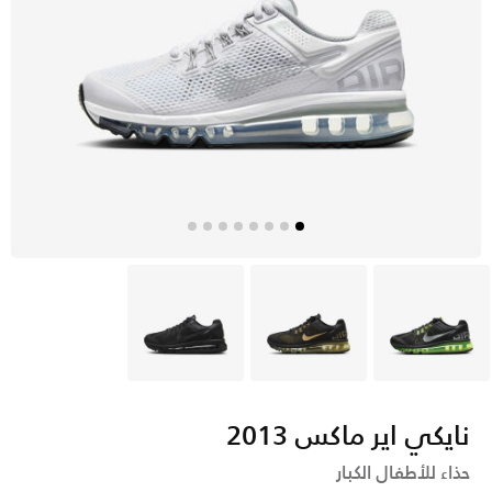
أسود
أسود
أسود
نايكي اير ماكس 2013
حذاء للأطفال الكبار