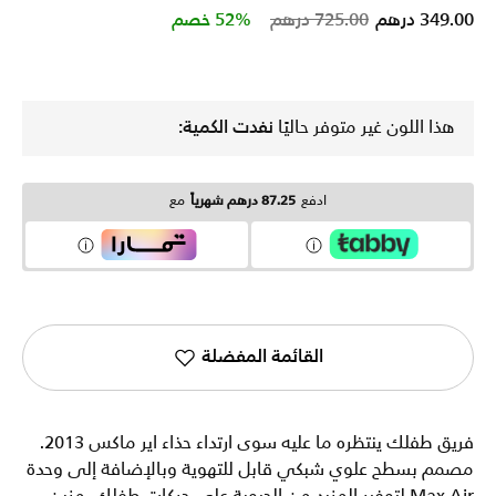
Price reduced from
to
349.00 درهم
725.00 درهم
52% خصم
هذا اللون غير متوفر حاليًا
نفدت الكمية:
ادفع
87.25 درهم شهرياً
مع
القائمة المفضلة
فريق طفلك ينتظره ما عليه سوى ارتداء حذاء اير ماكس 2013.
مصمم بسطح علوي شبكي قابل للتهوية وبالإضافة إلى وحدة