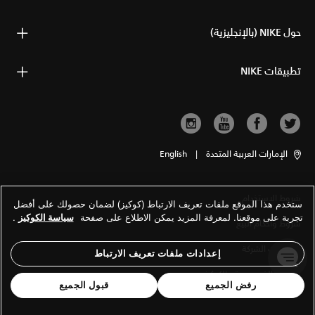
حول NIKE (بالإنجليزية)
تطبيقات NIKE
الإمارات العربية المتحدة
|
English
شروط الاستخدام
ستخدم هذا الموقع ملفات تعريف الارتباط (كوكيز) لضمان حصولك على أفضل
تجربة على موقعنا. لمعرفة المزيد يمكن الاطلاع على صفحة
سياسة الكوكيز
.
شروط وأحكام البيع
معلومات الشركة
إعدادات ملفات تعريف الارتباط
سياسة الخصوصية والكوكيز
رفض الجميع
قبول الجميع