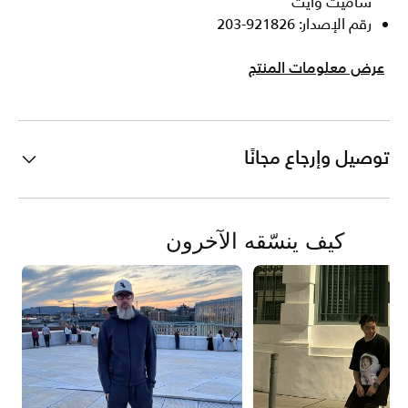
ساميت وايت
رقم الإصدار: 921826-203
عرض معلومات المنتج
توصيل وإرجاع مجانًا