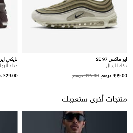
اير ماكس 97 SE
نايكي اير 
حذاء للرجال
حذاء للرجا
rice reduced from
to
Price reduc
to
499.00 درهم
975.00 درهم
329.00 درهم
منتجات أخرى ستعجبك