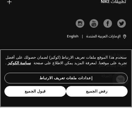
تطبيقات NIKE
الإمارات العربية المتحدة
|
English
شروط الاستخدام
ستخدم هذا الموقع ملفات تعريف الارتباط (كوكيز) لضمان حصولك على أفضل
تجربة على موقعنا. لمعرفة المزيد يمكن الاطلاع على صفحة
سياسة الكوكيز
.
شروط وأحكام البيع
معلومات الشركة
إعدادات ملفات تعريف الارتباط
سياسة الخصوصية والكوكيز
رفض الجميع
قبول الجميع