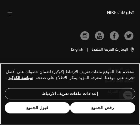
تطبيقات NIKE
الإمارات العربية المتحدة
|
English
شروط الاستخدام
ستخدم هذا الموقع ملفات تعريف الارتباط (كوكيز) لضمان حصولك على أفضل
تجربة على موقعنا. لمعرفة المزيد يمكن الاطلاع على صفحة
سياسة الكوكيز
.
شروط وأحكام البيع
معلومات الشركة
إعدادات ملفات تعريف الارتباط
سياسة الخصوصية والكوكيز
رفض الجميع
قبول الجميع