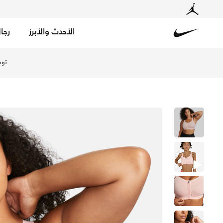
الأحدث والأبرز
رجا
Nike
تسوق نايكي الفا صدرية رياضية بدعم كامل وحشوة مع سحاب أ
توص