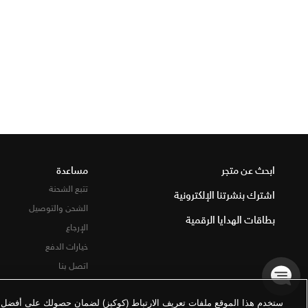
ابحث عن متجر
مساعدة
تتبع الشحنة
اشترك بنشرتنا الإلكترونية
الشحن والتوصيل
بطاقات الهدايا الرقمية
الإرجاع
خيارات الدفع
اتصل بنا
ستخدم هذا الموقع ملفات تعريف الارتباط (كوكيز) لضمان حصولك على أفضل تج