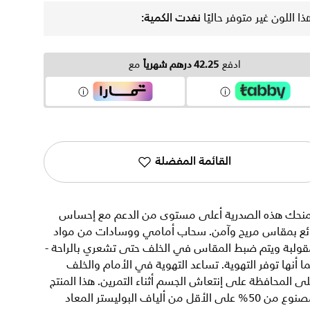
ذا اللون غير متوفر حاليًا
نفدت الكمية:
ادفع
42.25 درهم شهرياً
مع
القائمة المفضلة
منحك هذه الصدرية أعلى مستوى من الدعم مع إحساس
ائع بمقاس مريح وآمن. سحاب أمامي ووسادات من مواد
قولبة ويتم ضبط المقاس في الخلف حتى تشعري بالراحة -
ا أنها توفر التهوية. تساعد التهوية في الأمام والخلف
ى المحافظة على إنتعاش الجسم أثناء التمرين. هذا المنتج
مصنوع من 50% على الأقل من ألياف البوليستر المعاد