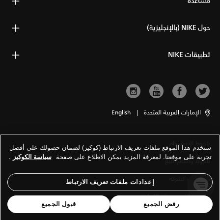
مساعدة
حول NIKE (بالإنجليزية)
تطبيقات NIKE
الإمارات العربية المتحدة
|
English
شروط الاستخدام
ستخدم هذا الموقع ملفات تعريف الارتباط (كوكيز) لضمان حصولك على أفضل
تجربة على موقعنا. لمعرفة المزيد يمكن الاطلاع على صفحة
سياسة الكوكيز
.
شروط وأحكام البيع
معلومات الشركة
إعدادات ملفات تعريف الارتباط
سياسة الخصوصية والكوكيز
رفض الجميع
قبول الجميع