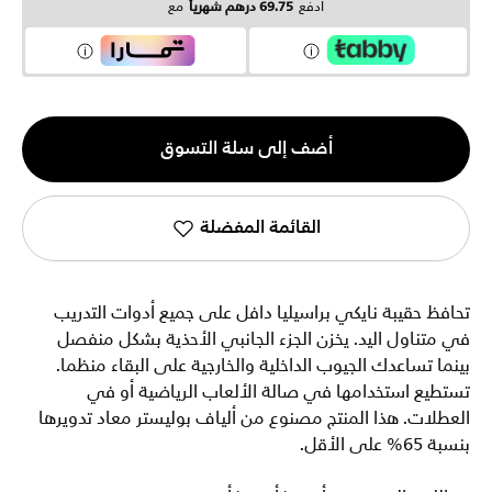
ادفع
69.75 درهم شهرياً
مع
الكمية
أضف إلى سلة التسوق
1
القائمة المفضلة
تحافظ حقيبة نايكي براسيليا دافل على جميع أدوات التدريب
في متناول اليد. يخزن الجزء الجانبي الأحذية بشكل منفصل
بينما تساعدك الجيوب الداخلية والخارجية على البقاء منظما.
تستطيع استخدامها في صالة الألعاب الرياضية أو في
العطلات. هذا المنتج مصنوع من ألياف بوليستر معاد تدويرها
بنسبة 65% على الأقل.