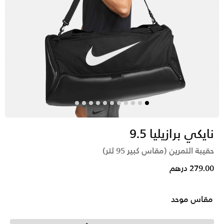
نايكي برازيليا 9.5
حقيبة التمرين (مقاس كبير 95 لتر)
279.00 درهم
مقاس موحد