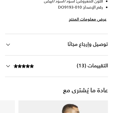
اللون المعروض: أسود/أسود/أبيض
رقم الإصدار: DO9193-010
عرض معلومات المنتج
توصيل وإرجاع مجانًا
التقييمات (13)
عادة ما يُشترى مع