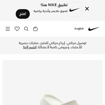
تطبيق NIKE هنا!
×
تسوق ملابس وأحذية رياضية
افتح
English
Nike
تسوق نايكي كالم شبشب للنساء - سيل/سيل في الإمارات عبر موقع
توصيل مجاني، إرجاع مجاني للمتجر، منتجات حصرية
للأعضاء، وعروض خاصة لأعضائنا.
انضم إلينا