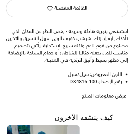
القائمة المفضلة
استمتعي بتجربة هادئة ومريحة - بغض النظر عن المكان الذي
تأخذك إليه إجازتك. شبشب خفيف الوزن سهل التنسيق والتخزين
مصنوع من فوم ناعم ولكنه سريع الاستجابة. يأتي بتصميم
مناسب للماء يجعله مثاليا للشاطئ أو حمام السباحة بالإضافة
إلى مظهر بسيط وأنيق لترتديه في المدينة.
اللون المعروض: سيل/سيل
رقم الإصدار: DX4816-100
عرض معلومات المنتج