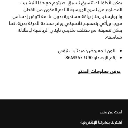
يمكن لأطفالك تنسيق تنسيق أحذيتهم مع هذا التيشيرت
المصنوع من نسيج الجيرسيه الناعم المكون من القطن
والبوليستر. يمتاز بياقة مستديرة بدون علامة لتوفير إحساس
مريح، ويأتي بتصميم كلاسيكي يوفر مساحة للحركة بحرية. كما
يمكن تنسيقه مع مختلف ملابس نايكي الرياضية لإطلالة
متناسقة.
اللون المعروض: ميدنايت نيفي
رقم الإصدار: 86M367-U90
عرض معلومات المنتج
ابحث عن متجر
اشترك بنشرتنا الإلكترونية