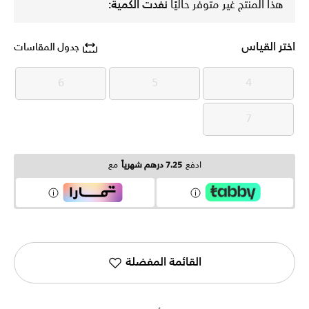
هذا المنتج غير متوفر حاليًا
نفدت الكمية:
اختر القياس
جدول المقاسات
6
5
4
6
5
4
7
7
ادفع
7.25 درهم شهرياً
مع
القائمة المفضلة