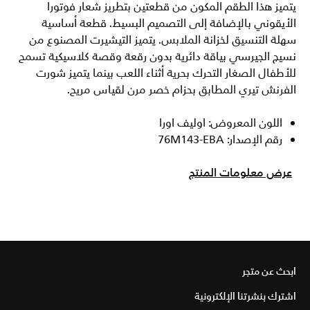
يتميز هذا الطقم المكون من قطعتين بتطريز شعار فوتورا
الأيقوني بالإضافة إلى التصميم البسيط. قطعة أساسية
سهلة التنسيق لخزانة الملابس. يتميز التيشيرت المصنوع من
نسيج الجيرسي بياقة دائرية بدون رقعة وقصة كلاسيكية تسمح
للأطفال الصغار التحرك بحرية أثناء اللعب بينما يتميز شورت
الفرنش تيري المطابق بحزام خصر مرن لقياس مريح.
اللون المعروض: اوليف اورا
رقم الإصدار: 76M143-EBA
عرض معلومات المنتج
ابحث عن متجر
اشترك بنشرتنا الإلكترونية