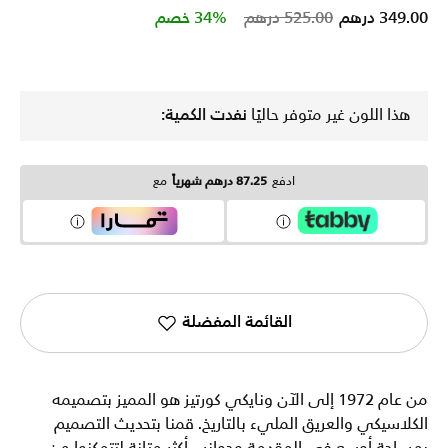
Price reduced from
to
349.00 درهم
525.00 درهم
34% خصم
هذا اللون غير متوفر حاليًا
نفدت الكمية:
ادفع
87.25 درهم شهرياً
مع
القائمة المفضلة
من عام 1972 إلى الآن ونايكي كورتيز هو المميز بتصميمه
الكلاسيكي والعريق المليء بالتاريخ. قمنا بتحديث التصميم