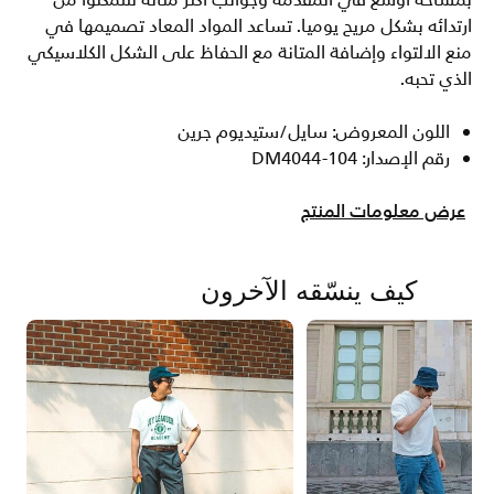
بمساحة أوسع في المقدمة وجوانب أكثر متانة لتتمكنوا من
ارتدائه بشكل مريح يوميا. تساعد المواد المعاد تصميمها في
منع الالتواء وإضافة المتانة مع الحفاظ على الشكل الكلاسيكي
الذي تحبه.
اللون المعروض: سايل/ستيديوم جرين
رقم الإصدار: DM4044-104
عرض معلومات المنتج