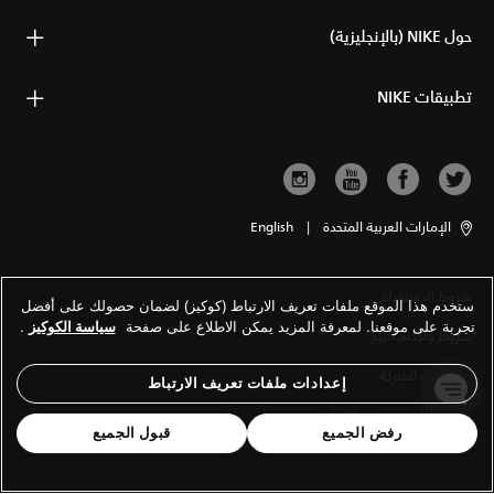
حول NIKE (بالإنجليزية)
تطبيقات NIKE
الإمارات العربية المتحدة
|
English
شروط الاستخدام
ستخدم هذا الموقع ملفات تعريف الارتباط (كوكيز) لضمان حصولك على أفضل
تجربة على موقعنا. لمعرفة المزيد يمكن الاطلاع على صفحة
سياسة الكوكيز
.
شروط وأحكام البيع
معلومات الشركة
إعدادات ملفات تعريف الارتباط
سياسة الخصوصية والكوكيز
رفض الجميع
قبول الجميع