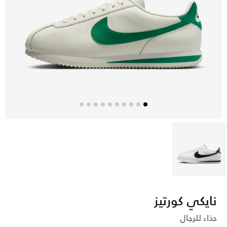
أبيض
نايكي كورتيز
حذاء للرجال