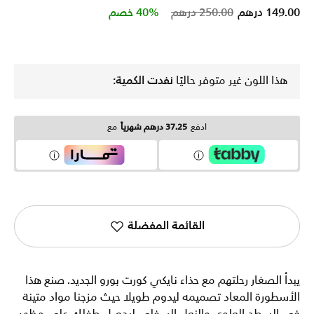
Price reduced from
to
149.00 درهم
250.00 درهم
40% خصم
هذا اللون غير متوفر حاليًا
نفدت الكمية:
ادفع
37.25 درهم شهرياً
مع
القائمة المفضلة
يبدأ الصغار رحلتهم مع حذاء نايكي كورت بورو الجديد. صنع هذا
الأسطورة المعاد تصميمه ليدوم طويلا حيث مزجنا مواد متينة