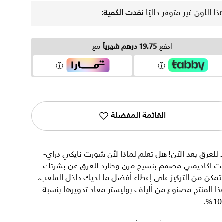
ذا اللون غير متوفر حاليًا
نفدت الكمية:
ادفع
19.75 درهم شهرياً
مع
القائمة المفضلة
 للعرق بعد الآن! هل تعلم لماذا لأن شورت نايكي دراي-
ت اكاديمي مصمم بنسيج مرن وطارد للعرق عن بشرتك
تمكن من التركيز على إعطاء أفضل ما لديك داخل الملعب.
ا المنتج مصنوع من ألياف بوليستر معاد تدويرها بنسبة
100