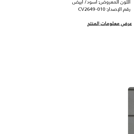
اللون المعروض: أسود/ أبيض
رقم الإصدار: CV2649-010
عرض معلومات المنتج