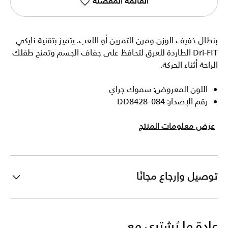
القائمة المفضلة
بنطال خفيف الوزن ومرن للتمرين أو اللعب. يتميز بتقنية نايكي
Dri-FIT الطاردة للعرق لتحافظ على جفاف الجسم وتمنح طفلك
الراحة أثناء الحركة.
اللون المعروض: سموك جراي
رقم الإصدار: DD8428-084
عرض معلومات المنتج
توصيل وإرجاع مجانًا
عادة ما يُشترى مع