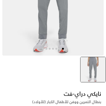
رمادي
selected
نايكي دراي-فت
بنطال التمرين ووفن للأطفال الكبار (للأولاد)