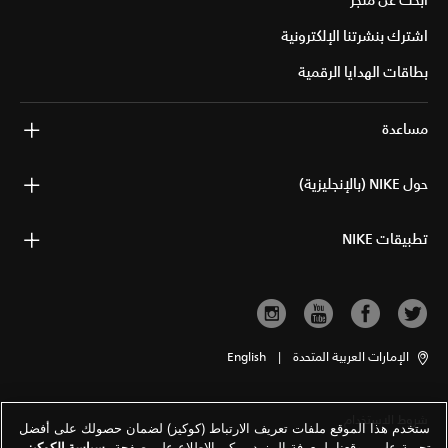
ابحث عن متجر
اشترك بنشرتنا الإلكترونية
بطاقات الهدايا الرقمية
مساعدة
حول NIKE (بالإنجليزية)
تطبيقات NIKE
الإمارات العربية المتحدة
|
English
شروط الاستخدام
ستخدم هذا الموقع ملفات تعريف الارتباط (كوكيز) لضمان حصولك على أفضل
تجربة على موقعنا. لمعرفة المزيد يمكن الاطلاع على صفحة
سياسة الكوكيز
.