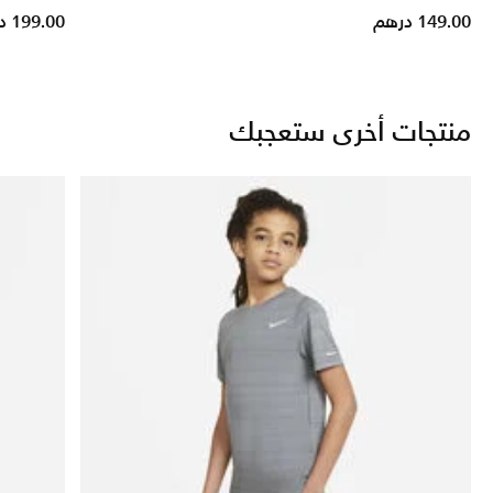
149.00 درهم
199.00 درهم
منتجات أخرى ستعجبك