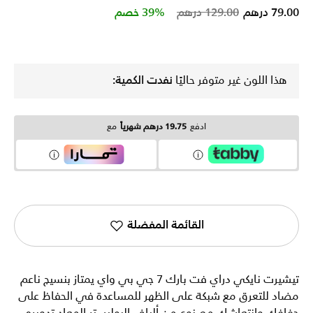
Price reduced from
to
79.00 درهم
129.00 درهم
39% خصم
هذا اللون غير متوفر حاليًا
نفدت الكمية:
ادفع
19.75 درهم شهرياً
مع
القائمة المفضلة
تيشيرت نايكي دراي فت بارك 7 جي بي واي يمتاز بنسيج ناعم
مضاد للتعرق مع شبكة على الظهر للمساعدة في الحفاظ على