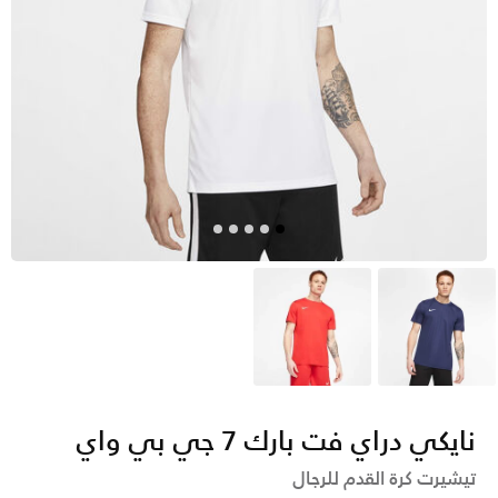
أبيض
أحمر
نايكي دراي فت بارك 7 جي بي واي
تيشيرت كرة القدم للرجال