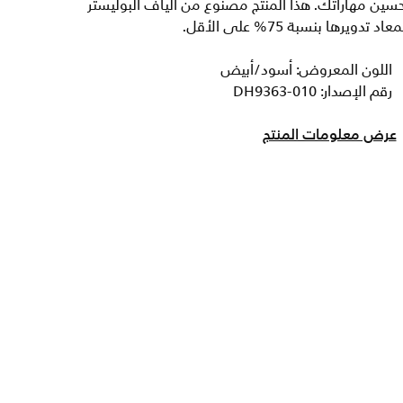
سين مهاراتك. هذا المنتج مصنوع من ألياف البوليستر
معاد تدويرها بنسبة 75% على الأقل.
اللون المعروض: أسود/أبيض
رقم الإصدار: DH9363-010
عرض معلومات المنتج