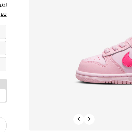
اختر
EU
Previous
Next