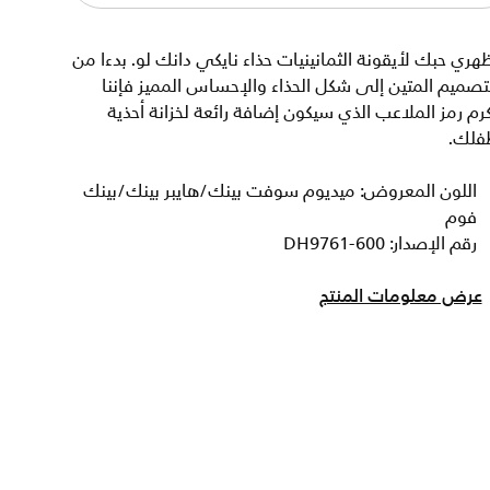
هري حبك لأيقونة الثمانينيات حذاء نايكي دانك لو. بدءا من
تصميم المتين إلى شكل الحذاء والإحساس المميز فإننا
رم رمز الملاعب الذي سيكون إضافة رائعة لخزانة أحذية
فلك.
اللون المعروض: ميديوم سوفت بينك/هايبر بينك/بينك
فوم
رقم الإصدار: DH9761-600
عرض معلومات المنتج