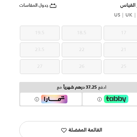
 القياس
جدول المقاسات
US
UK
19.5
18.5
17
19.5
18.5
17
23.5
22
21
23.5
22
21
27
26
25
27
26
25
ادفع
37.25 درهم شهرياً
مع
القائمة المفضلة