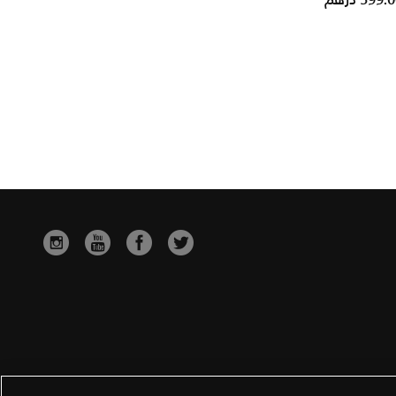
599. درهم