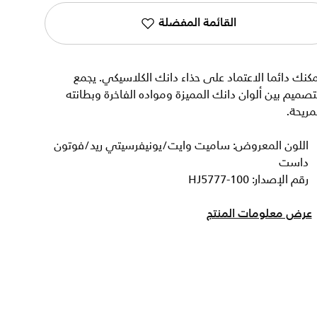
القائمة المفضلة
كنك دائما الاعتماد على حذاء دانك الكلاسيكي. يجمع
تصميم بين ألوان دانك المميزة ومواده الفاخرة وبطانته
مريحة.
اللون المعروض: ساميت وايت/يونيفرسيتي ريد/فوتون
داست
رقم الإصدار: HJ5777-100
عرض معلومات المنتج