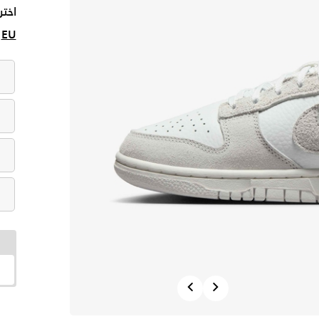
اختر
EU
Previous
Next