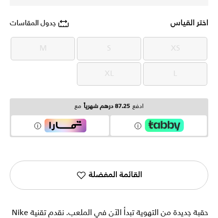
اختر القياس
جدول المقاسات
M
S
XS
M
S
XS
XL
L
XL
L
ادفع
87.25 درهم شهرياً
مع
القائمة المفضلة
حقبة جديدة من التهوية تبدأ الآن في الملعب. نقدم تقنية Nike