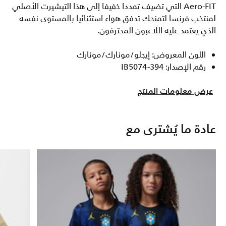
Aero-FIT التي تضيف تمددا خفيفا إلى هذا التيشيرت الأصلي
لمنتخب فرنسا لتمنحك تدفق هواء استثنائيا بالمستوى نفسه
الذي يعتمد عليه اللاعبون المحترفون.
اللون المعروض: إيجلو/مونارك/مونارك
رقم الإصدار: IB5074-394
عرض معلومات المنتج
عادة ما يُشترى مع