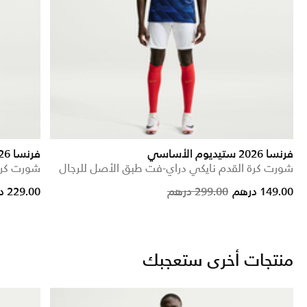
فرنسا 2026 ستيديوم الأساسي
فرنسا 27/2026 ماتش الأساسي
شورت كرة القدم نايكي دراي-فت طبق الأصل للرجال
شورت كرة
Price reduced from
to
149.00 درهم
299.00 درهم
229.00 درهم
منتجات أخرى ستعجبك