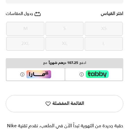
اختر القياس
جدول المقاسات
M
S
XS
M
S
XS
2XL
XL
L
2XL
XL
L
ادفع
107.25 درهم شهرياً
مع
القائمة المفضلة
حقبة جديدة من التهوية تبدأ الآن في الملعب. نقدم تقنية Nike