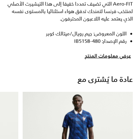
Aero-FIT التي تضيف تمددا خفيفا إلى هذا التيشيرت الأصلي
لمنتخب فرنسا لتمنحك تدفق هواء استثنائيا بالمستوى نفسه
الذي يعتمد عليه اللاعبون المحترفون.
اللون المعروض: جيم رويال/ميتالك كوبر
رقم الإصدار: IB5158-480
عرض معلومات المنتج
عادة ما يُشترى مع