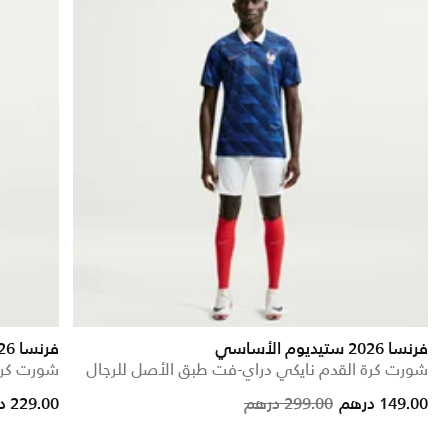
فرنسا 2026 ستيديوم الأساسي
فرنسا 27/2026 ماتش الأساسي
شورت كرة القدم نايكي دراي-فت طبق الأصل للرجال
شورت كرة
Price reduced from
to
149.00 درهم
299.00 درهم
229.00 درهم