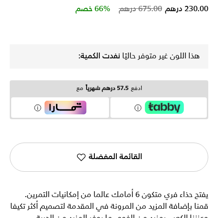
Price reduced from
to
230.00 درهم
675.00 درهم
66% خصم
هذا اللون غير متوفر حاليًا
نفدت الكمية:
ادفع
57.5 درهم شهرياً
مع
القائمة المفضلة
يفتح حذاء فري متكون 6 أمامك عالما من إمكانيات التمرين.
قمنا بإضافة المزيد من المرونة في المقدمة لتصميم أكثر تكيفا