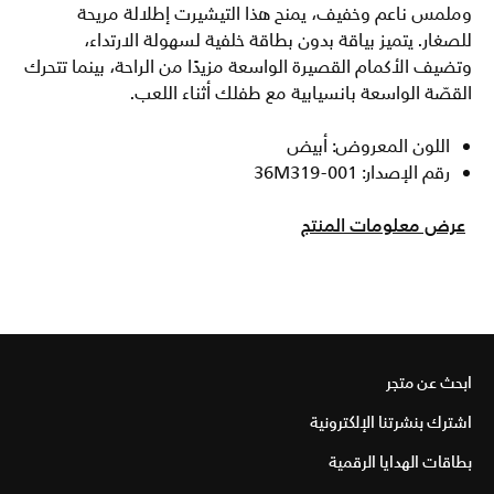
وملمس ناعم وخفيف، يمنح هذا التيشيرت إطلالة مريحة
للصغار. يتميز بياقة بدون بطاقة خلفية لسهولة الارتداء،
وتضيف الأكمام القصيرة الواسعة مزيدًا من الراحة، بينما تتحرك
القصّة الواسعة بانسيابية مع طفلك أثناء اللعب.
اللون المعروض: أبيض
رقم الإصدار: 36M319-001
عرض معلومات المنتج
ابحث عن متجر
اشترك بنشرتنا الإلكترونية
بطاقات الهدايا الرقمية