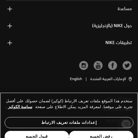
مساعدة
حول NIKE (بالإنجليزية)
تطبيقات NIKE
الإمارات العربية المتحدة
|
English
شروط الاستخدام
ستخدم هذا الموقع ملفات تعريف الارتباط (كوكيز) لضمان حصولك على أفضل
تجربة على موقعنا. لمعرفة المزيد يمكن الاطلاع على صفحة
سياسة الكوكيز
.
شروط وأحكام البيع
معلومات الشركة
إعدادات ملفات تعريف الارتباط
سياسة الخصوصية والكوكيز
رفض الجميع
قبول الجميع