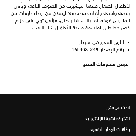
لأطفال الصغار. صنعنا التيشيرت من الصوف الناعم، ويأتي
بقصّة واسعة وأكتاف منخفضة؛ ليتمكن من ارتداء طبقات من
الملابس فوقه. أمّا بالنسبة للبنطال، فإنّه يحتوي على حزام
خصر مطاطي لملاءمة مريحة للأطفال أثناء اللعب.
اللون المعروض: سيدار
رقم الإصدار: 16L408-X49
عرض معلومات المنتج
ابحث عن متجر
اشترك بنشرتنا الإلكترونية
بطاقات الهدايا الرقمية