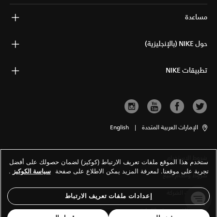
مساعدة
حول NIKE (بالإنجليزية)
تطبيقات NIKE
الإمارات العربية المتحدة
|
English
شروط الاستخدام
ستخدم هذا الموقع ملفات تعريف الارتباط (كوكيز) لضمان حصولك على أفضل
تجربة على موقعنا. لمعرفة المزيد يمكن الاطلاع على صفحة
سياسة الكوكيز
.
شروط وأحكام البيع
معلومات الشركة
إعدادات ملفات تعريف الارتباط
سياسة الخصوصية والكوكيز