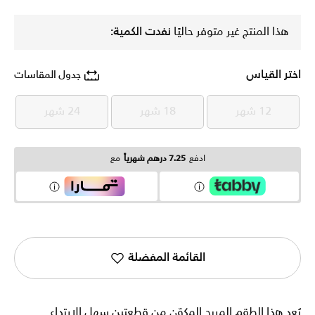
هذا المنتج غير متوفر حاليًا
نفدت الكمية:
اختر القياس
جدول المقاسات
12 شهر
18 شهر
24 شهر
12 شهر
18 شهر
24 شهر
ادفع
7.25 درهم شهرياً
مع
القائمة المفضلة
يُعد هذا الطقم المريح المكوّن من قطعتين سهل الارتداء