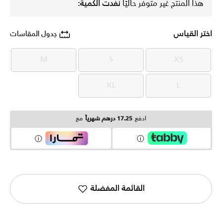
هذا المنتج غير متوفر حاليًا
نفدت الكمية:
اختر القياس
جدول المقاسات
M
S
XS
M
S
XS
XL
L
XL
L
ادفع
17.25 درهم شهرياً
مع
القائمة المفضلة