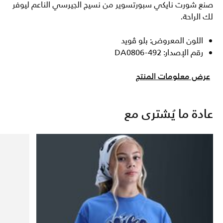
صنع شورت نايكي سبورتسوير من نسيج الجيرسي الناعم ليوفر
لك الراحة.
اللون المعروض: بلو ڤويد
رقم الإصدار: DA0806-492
عرض معلومات المنتج
عادة ما يُشترى مع