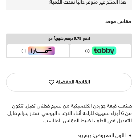
هذا المنتج غير متوفر حاليًا
نفدت الكمية:
مقاس موحد
ادفع
9.75 درهم شهرياً
مع
القائمة المفضلة
صنعت قبعة جوردن الكلاسيكية من نسيج قطني ثقيل. تتكون
من 6 أجزاء نسيجية للراحة أثناء الارتداء اليومي. تمتاز بحزام قابل
للتعديل في الخلف لضبط المقاس المناسب.
اللون المعروض: جيم ريد