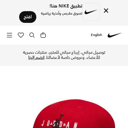
تطبيق NIKE هنا!
×
تسوق ملابس وأحذية رياضية
افتح
English
Nike
تسوق جوردن قبعة قابلة للتعديل للأطفال الكبار - جيم ريد في ال
توصيل مجاني، إرجاع مجاني للمتجر، منتجات حصرية
للأعضاء، وعروض خاصة لأعضائنا.
انضم إلينا