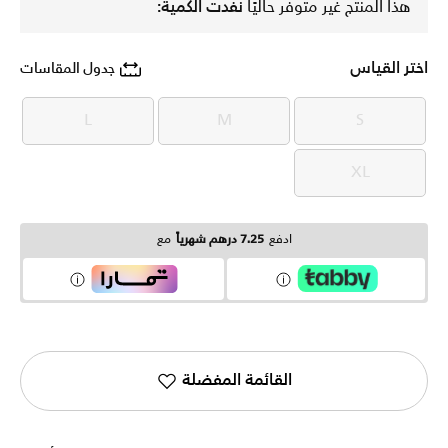
هذا المنتج غير متوفر حاليًا
نفدت الكمية:
اختر القياس
جدول المقاسات
L
M
S
L
M
S
XL
XL
ادفع
7.25 درهم شهرياً
مع
القائمة المفضلة