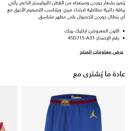
يتميز بشعار جوردن وصنعناه من القطن/البوليستر الناعم. يأتي
بياقة دائرية مطاطية لارتداء مريح. ويتناسب التصميم الأنيق مع
أي بنطال جوردن للحصول على مظهر متناسق.
اللون المعروض: اركتيك بينك
رقم الإصدار: 45D715-A31
عرض معلومات المنتج
عادة ما يُشترى مع