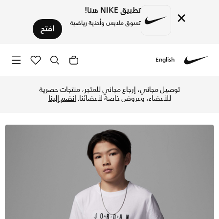
تطبيق NIKE هنا!
×
تسوق ملابس وأحذية رياضية
افتح
English
Nike
تسوق جوردن تيشيرت مطرز للأطفال الكبار - أبيض في الإمارات عب
توصيل مجاني، إرجاع مجاني للمتجر، منتجات حصرية
للأعضاء، وعروض خاصة لأعضائنا.
انضم إلينا