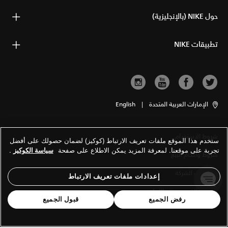
حول NIKE (بالإنجليزية)
تطبيقات NIKE
الإمارات العربية المتحدة
|
English
شروط الاستخدام
ستخدم هذا الموقع ملفات تعريف الارتباط (كوكيز) لضمان حصولك على أفضل
تجربة على موقعنا. لمعرفة المزيد يمكن الاطلاع على صفحة
سياسة الكوكيز
.
شروط وأحكام البيع
معلومات الشركة
إعدادات ملفات تعريف الارتباط
سياسة الخصوصية والكوكيز
رفض الجميع
قبول الجميع