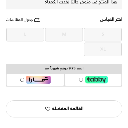
هذا المنتج غير متوفر حاليًا
نفدت الكمية:
اختر القياس
جدول المقاسات
L
M
S
L
M
S
XL
XL
ادفع
9.75 درهم شهرياً
مع
القائمة المفضلة