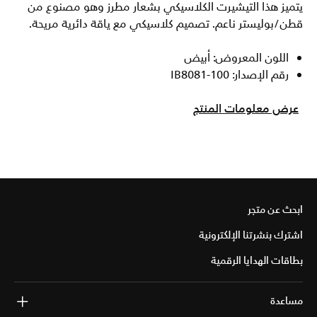
يتميز هذا التيشيرت الكلاسيكي بشعار مطرز وهو مصنوع من
قطن/بوليستر ناعم. تصميم كلاسيكي مع ياقة دائرية مريحة.
اللون المعروض: أبيض
رقم الإصدار: IB8081-100
عرض معلومات المنتج
ابحث عن متجر
اشترك بنشرتنا الإلكترونية
بطاقات الهدايا الرقمية
مساعدة