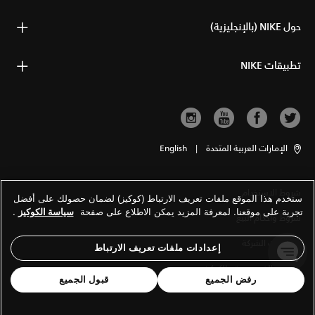
حول NIKE (بالإنجليزية)
تطبيقات NIKE
الإمارات العربية المتحدة
|
English
شروط الاستخدام
ستخدم هذا الموقع ملفات تعريف الارتباط (كوكيز) لضمان حصولك على أفضل
تجربة على موقعنا. لمعرفة المزيد يمكن الاطلاع على صفحة
سياسة الكوكيز
.
شروط وأحكام البيع
معلومات الشركة
إعدادات ملفات تعريف الارتباط
سياسة الخصوصية والكوكيز
رفض الجميع
قبول الجميع