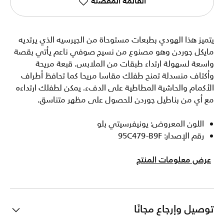
القائمة المفضلة
يتميز هذا الهودي بطبعات مستوحاة من الجيرسيه الذي يرتديه
مايكل جوردن وهو مصنوع من نسيج صوفي ناعم يأتي بقصة
واسعة لسهولة ارتداء طبقات من الملابس. قبعة مريحة
وأكتاف منسدلة تمنح طفلك مقاسا مريحا كما تحافظ أطراف
الأكمام والحاشية المطاطية على الدفء. يمكن لطفلك ارتداءه
مع أي من بناطيل جوردن للحصول على مظهر متناسق.
اللون المعروض: يونيفرسيتي بلو
رقم الإصدار: 95C479-B9F
عرض معلومات المنتج
توصيل وإرجاع مجانًا