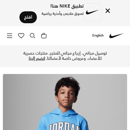
تطبيق NIKE هنا!
×
تسوق ملابس وأحذية رياضية
افتح
English
Nike
تسوق هودي بلوفر جوردن فليس هودي للأطفال الكبار - يونيفرسيتي
توصيل مجاني، إرجاع مجاني للمتجر، منتجات حصرية
للأعضاء، وعروض خاصة لأعضائنا.
انضم إلينا