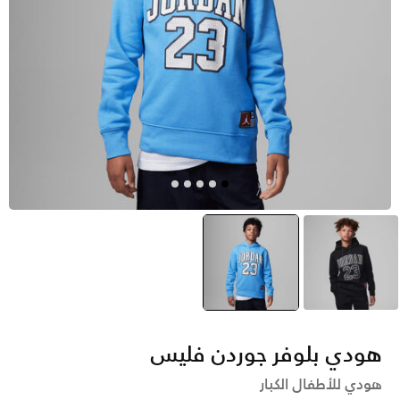
أسود
أزرق
selected
هودي بلوفر جوردن فليس
هودي للأطفال الكبار