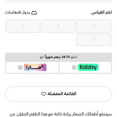
اختر القياس
جدول المقاسات
6
5
4
6
5
4
7
7
ادفع
24.75 درهم شهرياً
مع
القائمة المفضلة
سيتمتع أطفالك الصغار براحة تامّة مع هذا الطقم المكوّن من