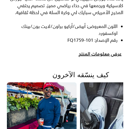
كلاسيكية ويجمعها في حذاء رياضي مميز. تصميم يحتفي
المخرج الأمريكي سبايك لي وكرة السلة في لحظة ثقافية.
اللون المعروض: أبيض/أركيو براون/لايت بون/بينك
اوكسفورد
رقم الإصدار: FQ1759-101
عرض معلومات المنتج