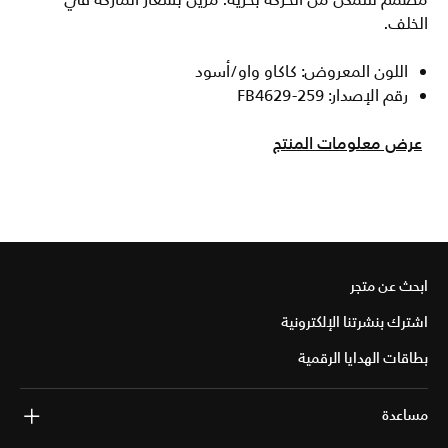
مصمم لتتمكن من الحركة بحرية. مزين بشعار الماركة في
الخلف.
اللون المعروض: كاكاو واو/أسود
رقم الإصدار: FB4629-259
عرض معلومات المنتج
ابحث عن متجر
اشترك بنشرتنا الإلكترونية
بطاقات الهدايا الرقمية
مساعدة