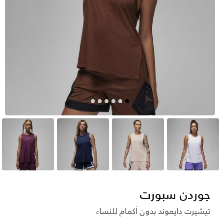
أبيض
بيج
أزرق
بنفسجي
جوردن سبورت
تيشيرت دايموند بدون أكمام للنساء