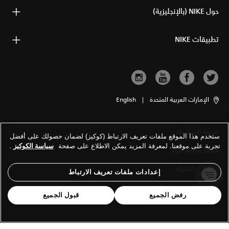
حول NIKE (بالإنجليزية)
تطبيقات NIKE
الإمارات العربية المتحدة
|
English
شروط الاستخدام
ستخدم هذا الموقع ملفات تعريف الارتباط (كوكيز) لضمان حصولك على أفضل
تجربة على موقعنا. لمعرفة المزيد يمكن الاطلاع على صفحة
سياسة الكوكيز
.
شروط وأحكام البيع
معلومات الشركة
إعدادات ملفات تعريف الارتباط
سياسة الخصوصية والكوكيز
رفض الجميع
قبول الجميع