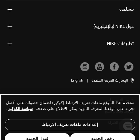
مساعدة
حول NIKE (بالإنجليزية)
تطبيقات NIKE
الإمارات العربية المتحدة
|
English
شروط الاستخدام
ستخدم هذا الموقع ملفات تعريف الارتباط (كوكيز) لضمان حصولك على أفضل
تجربة على موقعنا. لمعرفة المزيد يمكن الاطلاع على صفحة
سياسة الكوكيز
.
شروط وأحكام البيع
معلومات الشركة
إعدادات ملفات تعريف الارتباط
سياسة الخصوصية والكوكيز
رفض الجميع
قبول الجميع