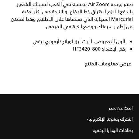
صنع بوحدة Air Zoom محسنة في الكعب لتمنحك الشعور
بالدفع اللازم لاختراق خط الدفاع. والنتيجة هي أكثر أحذية
Mercurial استجابة التي صنعناها على الإطلاق وهذا لتتمكن
من إظهار سرعتك ووضع الكرة في المرمى.
اللون المعروض: لايت ليزر اورانج/ارموري نيفي
رقم الإصدار: HF3420-800
عرض معلومات المنتج
ابحث عن متجر
اشترك بنشرتنا الإلكترونية
بطاقات الهدايا الرقمية