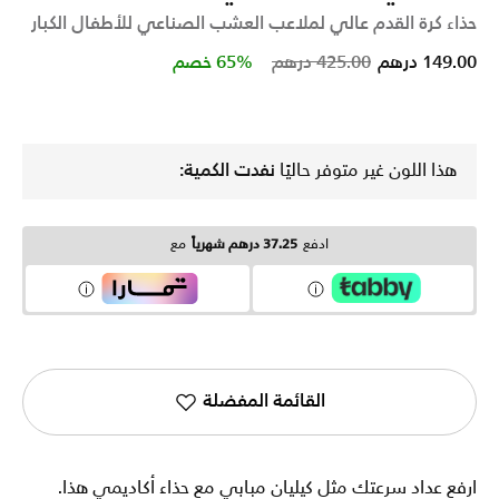
حذاء كرة القدم عالي لملاعب العشب الصناعي للأطفال الكبار
Price reduced from
to
149.00 درهم
425.00 درهم
65% خصم
هذا اللون غير متوفر حاليًا
نفدت الكمية:
ادفع
37.25 درهم شهرياً
مع
القائمة المفضلة
ارفع عداد سرعتك مثل كيليان مبابي مع حذاء أكاديمي هذا.