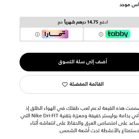
س موحد
ادفع
14.75 درهم شهرياً
مع
ية
أضف إلى سلة التسوق
القائمة المفضلة
ممت هذه القبعة لدعم لعب طفلك في الهواء الطلق إذ
تأتي بخامة بوليستر خفيفة ومعززة بتقنية Nike Dri-FIT التي
اعد على امتصاص العرق والحفاظ على انتعاشه أثناء
لاستمتاع بالأنشطة تحت أشعة الشمس.