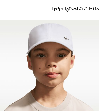
منتجات شاهدتها مؤخرًا