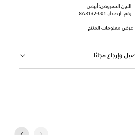
اللون المعروض: أبيض
رقم الإصدار: 8A3132-001
عرض معلومات المنتج
يل وإرجاع مجانًا