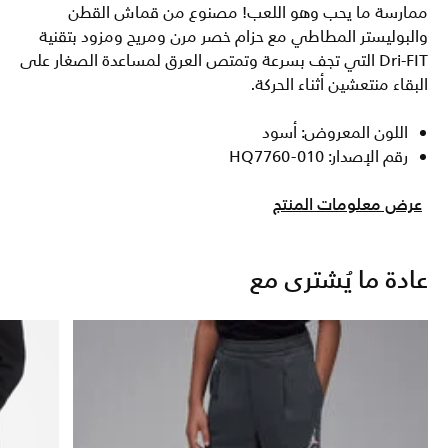
ممارسة ما يحب وهو اللعب! مصنوع من قماش القطن
والبوليستر المطاطي مع حزام خصر مرن ومريح ومزود بتقنية
Dri-FIT التي تجف بسرعة وتمتص العرق لمساعدة الصغار على
البقاء منتعشين أثناء الحركة.
اللون المعروض: أسود
رقم الإصدار: HQ7760-010
عرض معلومات المنتج
عادة ما يُشترى مع