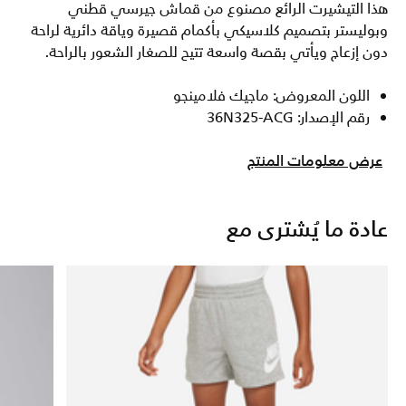
هذا التيشيرت الرائع مصنوع من قماش جيرسي قطني
وبوليستر بتصميم كلاسيكي بأكمام قصيرة وياقة دائرية لراحة
دون إزعاج ويأتي بقصة واسعة تتيح للصغار الشعور بالراحة.
اللون المعروض: ماجيك فلامينجو
رقم الإصدار: 36N325-ACG
عرض معلومات المنتج
عادة ما يُشترى مع